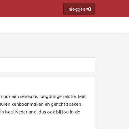
Inloggen
naar een serieuze, langdurige relatie. Met
keuren kenbaar maken en gericht zoeken
n heel Nederland, dus ook bij jou in de