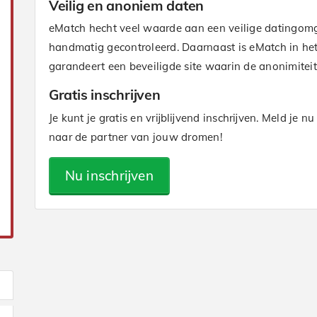
Veilig en anoniem daten
eMatch hecht veel waarde aan een veilige datingom
handmatig gecontroleerd. Daarnaast is eMatch in het 
garandeert een beveiligde site waarin de anonimitei
Gratis inschrijven
Je kunt je gratis en vrijblijvend inschrijven. Meld j
naar de partner van jouw dromen!
Nu inschrijven