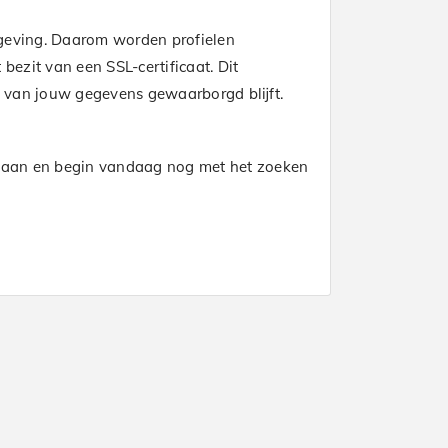
geving. Daarom worden profielen
bezit van een SSL-certificaat. Dit
t van jouw gegevens gewaarborgd blijft.
e nu aan en begin vandaag nog met het zoeken