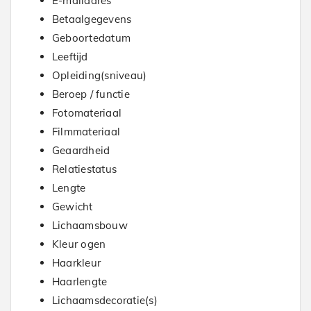
E-mailadres
Betaalgegevens
Geboortedatum
Leeftijd
Opleiding(sniveau)
Beroep / functie
Fotomateriaal
Filmmateriaal
Geaardheid
Relatiestatus
Lengte
Gewicht
Lichaamsbouw
Kleur ogen
Haarkleur
Haarlengte
Lichaamsdecoratie(s)