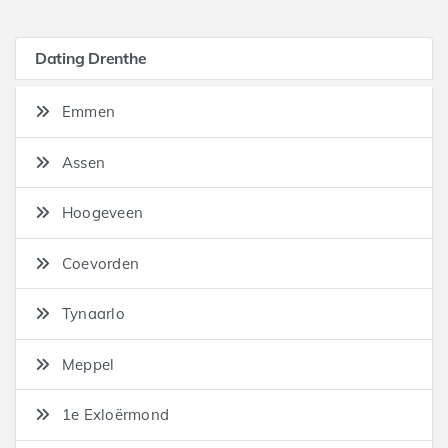
Dating Drenthe
Emmen
Assen
Hoogeveen
Coevorden
Tynaarlo
Meppel
1e Exloërmond