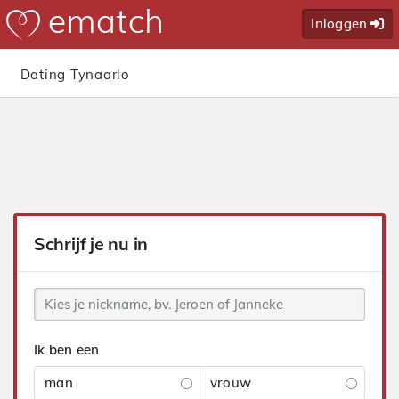
Inloggen
Dating Tynaarlo
Schrijf je nu in
Ik ben een
man
vrouw